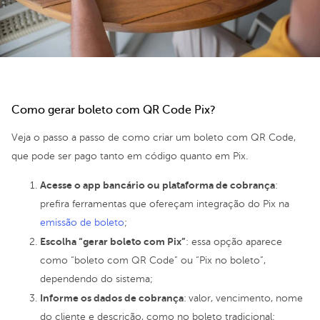
Como gerar boleto com QR Code Pix?
Veja o passo a passo de como criar um boleto com QR Code,
que pode ser pago tanto em código quanto em Pix.
Acesse o app bancário ou plataforma de cobrança
:
prefira ferramentas que ofereçam integração do Pix na
emissão de boleto
;
Escolha “gerar boleto com Pix”
: essa opção aparece
como “boleto com QR Code” ou “Pix no boleto”,
dependendo do sistema;
Informe os dados de cobrança
:
valor, vencimento, nome
do cliente e descrição, como no boleto tradicional;