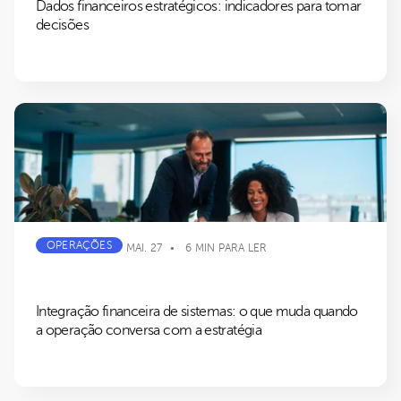
Dados financeiros estratégicos: indicadores para tomar
decisões
OPERAÇÕES
MAI. 27
6 MIN PARA LER
Integração financeira de sistemas: o que muda quando
a operação conversa com a estratégia