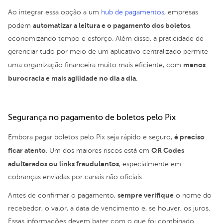
Ao integrar essa opção a um
hub de pagamentos
, empresas
automatizar a leitura e o pagamento dos boletos
podem
,
economizando tempo e esforço. Além disso, a praticidade de
gerenciar tudo por meio de um aplicativo centralizado permite
menos
uma organização financeira muito mais eficiente, com
burocracia e mais agilidade no dia a dia
.
Segurança no pagamento de boletos pelo Pix
é preciso
Embora pagar boletos pelo Pix seja rápido e seguro,
ficar atento
QR Codes
. Um dos maiores riscos está em
adulterados ou links fraudulentos
, especialmente em
cobranças enviadas por canais não oficiais.
sempre verifique
Antes de confirmar o pagamento,
o nome do
recebedor, o valor, a data de vencimento e, se houver, os juros.
Essas informações devem bater com o que foi combinado.