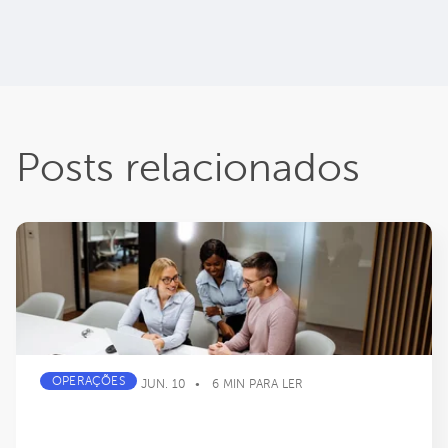
Posts relacionados
OPERAÇÕES
JUN. 10
6 MIN PARA LER