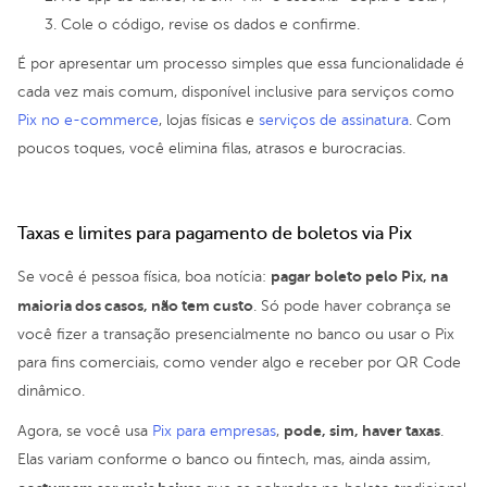
Cole o código, revise os dados e confirme.
É por apresentar um processo simples que essa funcionalidade é
cada vez mais comum, disponível inclusive para serviços como
Pix no e-commerce
, lojas físicas e
serviços de assinatura
. Com
poucos toques, você elimina filas, atrasos e burocracias.
Taxas e limites para pagamento de boletos via Pix
pagar boleto pelo Pix, na
Se você é pessoa física, boa notícia:
maioria dos casos, não tem custo
. Só pode haver cobrança se
você fizer a transação presencialmente no banco ou usar o Pix
para fins comerciais, como vender algo e receber por QR Code
dinâmico.
pode, sim, haver taxas
Agora, se você usa
Pix para empresas
,
.
Elas variam conforme o banco ou fintech, mas, ainda assim,