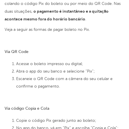
colando o código Pix do boleto ou por meio do QR Code. Nas
o pagamento é instantâneo e a quitação
duas situações,
acontece mesmo fora do horário bancário
.
Veja a seguir as formas de pagar boleto no Pix.
Via QR Code
Acesse o boleto impresso ou digital;
Abra o app do seu banco e selecione “Pix”;
Escaneie o QR Code com a câmera do seu celular e
confirme o pagamento.
Via código Copia e Cola
Copie o código Pix gerado junto ao boleto;
No app do banco, vá em “Pix” e escolha “Copia e Cola”;