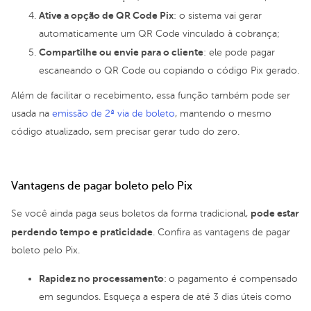
Ative a opção de QR Code Pix
: o sistema vai gerar
automaticamente um QR Code vinculado à cobrança;
Compartilhe ou envie para o cliente
: ele pode pagar
escaneando o QR Code ou copiando o código Pix gerado.
Além de facilitar o recebimento, essa função também pode ser
usada na
emissão de 2ª via de boleto
, mantendo o mesmo
código atualizado, sem precisar gerar tudo do zero.
Vantagens de pagar boleto pelo Pix
pode estar
Se você ainda paga seus boletos da forma tradicional,
perdendo tempo e praticidade
. Confira as vantagens de pagar
boleto pelo Pix.
Rapidez no processamento
:
o pagamento é compensado
em segundos. Esqueça a espera de até 3 dias úteis como