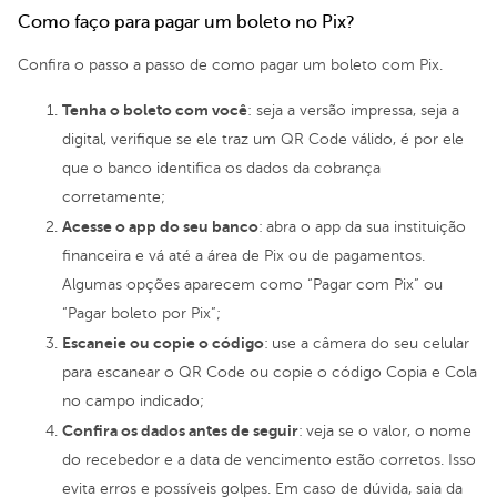
Como faço para pagar um boleto no Pix?
Confira o passo a passo de como pagar um boleto com Pix.
Tenha o boleto com você
: seja a versão impressa, seja a
digital, verifique se ele traz um QR Code válido, é por ele
que o banco identifica os dados da cobrança
corretamente;
Acesse o app do seu banco
:
abra o app da sua instituição
financeira e vá até a área de Pix ou de pagamentos.
Algumas opções aparecem como “Pagar com Pix” ou
“Pagar boleto por Pix”;
Escaneie ou copie o código
:
use a câmera do seu celular
para escanear o QR Code ou copie o código Copia e Cola
no campo indicado;
Confira os dados antes de seguir
:
veja se o valor, o nome
do recebedor e a data de vencimento estão corretos. Isso
evita erros e possíveis golpes. Em caso de dúvida, saia da