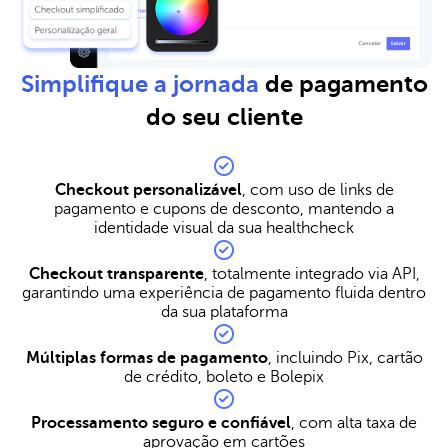
Simplifique a jornada
de pagamento
do seu cliente
Checkout personalizável
, com uso de links de
pagamento e cupons de desconto, mantendo a
identidade visual da sua healthcheck
Checkout transparente
, totalmente integrado via API,
garantindo uma experiência de pagamento fluida dentro
da sua plataforma
Múltiplas formas de pagamento
, incluindo Pix, cartão
de crédito, boleto e Bolepix
Processamento seguro e confiável
, com alta taxa de
aprovação em cartões