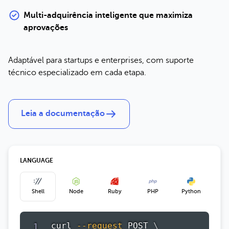
Multi-adquirência inteligente que maximiza
aprovações
Adaptável para startups e enterprises, com suporte
técnico especializado em cada etapa.
Leia a documentação
LANGUAGE
Shell
Node
Ruby
PHP
Python
curl
--request
 POST 
\