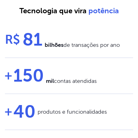
Tecnologia que vira
potência
81
R$
bilhões
de transações por ano
150
mil
contas atendidas
40
produtos e funcionalidades