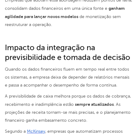
Empresas que adotam essa abordagem reduzem pontos de falha,
ganham
consolidam dados financeiros em uma única fonte e
agilidade para lançar novos modelos
de monetização sem
reestruturar a operação.
Impacto da integração na
previsibilidade e tomada de decisão
Quando os dados financeiros fluem em tempo real entre todos
os sistemas, a empresa deixa de depender de relatórios mensais
e passa a acompanhar o desempenho de forma contínua.
A previsibilidade de caixa melhora porque os dados de cobrança,
sempre atualizados
recebimento e inadimplência estão
. As
projeções de receita tornam-se mais precisas, e o planejamento
financeiro ganha embasamento concreto.
Segundo a
McKinsey
, empresas que automatizam processos