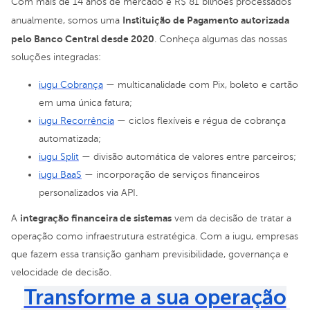
Com mais de 14 anos de mercado e R$ 81 bilhões processados
Instituição de Pagamento autorizada
anualmente, somos uma
pelo Banco Central desde 2020
. Conheça algumas das nossas
soluções integradas:
iugu Cobrança
— multicanalidade com Pix, boleto e cartão
em uma única fatura;
iugu Recorrência
— ciclos flexíveis e régua de cobrança
automatizada;
iugu Split
— divisão automática de valores entre parceiros;
iugu BaaS
— incorporação de serviços financeiros
personalizados via API.
integração financeira de sistemas
A
vem da decisão de tratar a
operação como infraestrutura estratégica. Com a iugu, empresas
que fazem essa transição ganham previsibilidade, governança e
velocidade de decisão.
Transforme a sua operação