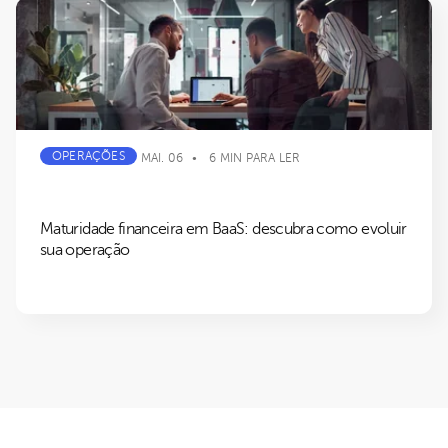
OPERAÇÕES
MAI. 06
6 MIN PARA LER
Maturidade financeira em BaaS: descubra como evoluir
sua operação