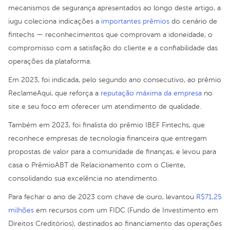
mecanismos de segurança apresentados ao longo deste artigo, a
iugu coleciona indicações a
importantes prêmios
do cenário de
fintechs — reconhecimentos que comprovam a idoneidade, o
compromisso com a satisfação do cliente e a confiabilidade das
operações da plataforma.
Em 2023, foi indicada, pelo segundo ano consecutivo, ao prêmio
ReclameAqui, que reforça a
reputação máxima da empresa
no
site e seu foco em oferecer um atendimento de qualidade.
Também em 2023, foi finalista do prêmio IBEF Fintechs, que
reconhece empresas de tecnologia financeira que entregam
propostas de valor para a comunidade de finanças, e levou para
casa o PrêmioABT de Relacionamento com o Cliente,
consolidando sua excelência no atendimento.
Para fechar o ano de 2023 com chave de ouro, levantou
R$71,25
milhões
em recursos com um FIDC (Fundo de Investimento em
Direitos Creditórios), destinados ao financiamento das operações