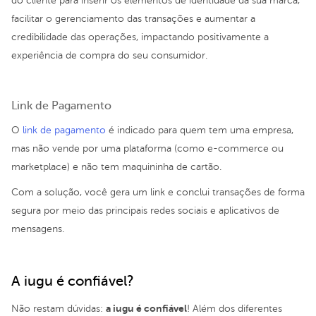
do cliente para inserir os elementos de identidade da sua marca,
facilitar o gerenciamento das transações e aumentar a
credibilidade das operações, impactando positivamente a
experiência de compra do seu consumidor.
Link de Pagamento
O
link de pagamento
é indicado para quem tem uma empresa,
mas não vende por uma plataforma (como e-commerce ou
marketplace) e não tem maquininha de cartão.
Com a solução, você gera um link e conclui transações de forma
segura por meio das principais redes sociais e aplicativos de
mensagens.
A iugu é confiável?
a iugu é confiável
Não restam dúvidas:
! Além dos diferentes