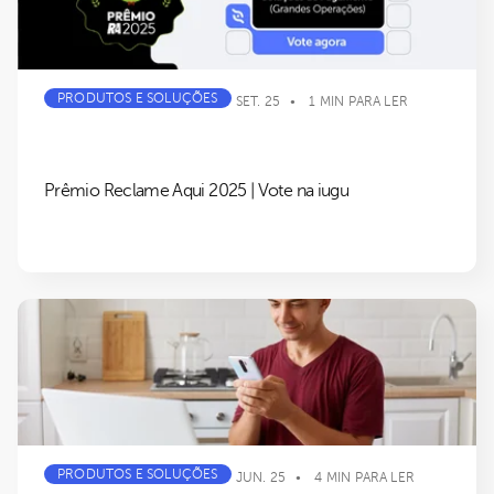
PRODUTOS E SOLUÇÕES
SET. 25
1 MIN PARA LER
Prêmio Reclame Aqui 2025 | Vote na iugu
PRODUTOS E SOLUÇÕES
JUN. 25
4 MIN PARA LER