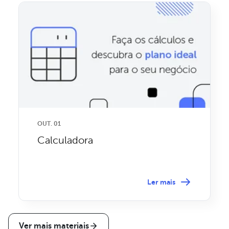
OUT. 01
Calculadora
Ler mais
Ver mais materiais