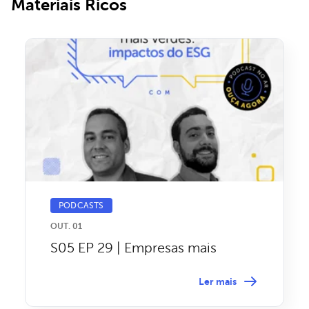
Materiais Ricos
PODCASTS
OUT. 01
S05 EP 29 | Empresas mais
verdes: impactos do ESG
Ler mais