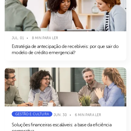
JUL. 01
8 MIN PARA LER
Estratégia de antecipação de recebíveis: por que sair do
modelo de crédito emergencial?
GESTÃO E CULTURA
JUN. 30
6 MIN PARA LER
Soluções financeiras escaláveis: a base da eficiência