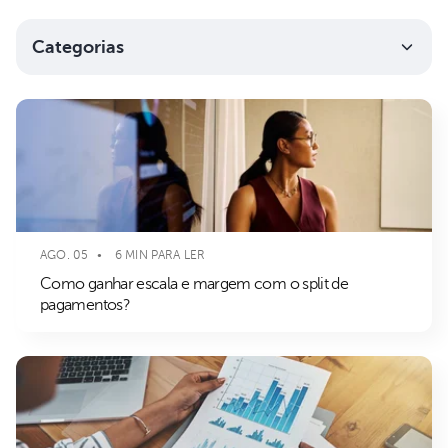
Categorias
AGO. 05
6 MIN PARA LER
Como ganhar escala e margem com o split de
pagamentos?