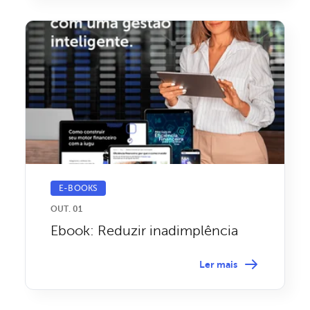
E-BOOKS
OUT. 01
Ebook: Reduzir inadimplência
Ler mais