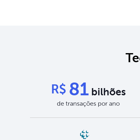
Te
81
R$
bilhões
de transações por ano