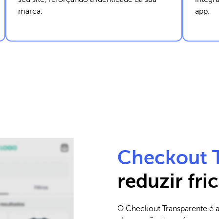
marca.
app.
Checkout 
reduzir fr
O Checkout Transparente é a