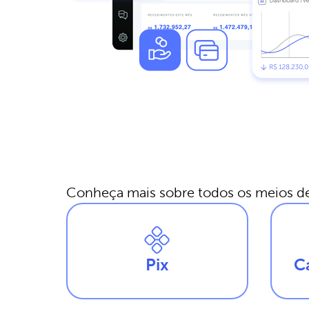
Conheça mais sobre todos os meios d
Pix
C