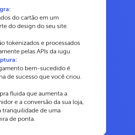
gra:
dados do cartão em um
rte do design do seu site.
ão tokenizados e processados
mente pelas APIs da iugu.
ptura:
agamento bem-sucedido é
na de sucesso que você criou.
ra fluida que aumenta a
dor e a conversão da sua loja,
 tranquilidade de uma
eira de ponta.