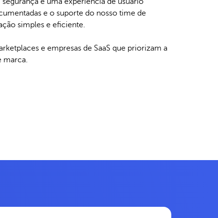
segurança e uma experiência de usuário
cumentadas e o suporte do nosso time de
ação simples e eficiente.
rketplaces e empresas de SaaS que priorizam a
e marca.