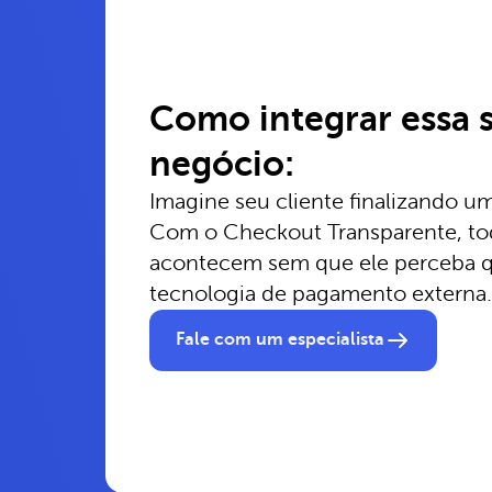
Como integrar essa 
negócio:
Imagine seu cliente finalizando u
Com o Checkout Transparente, tod
acontecem sem que ele perceba 
tecnologia de pagamento externa.
Fale com um especialista