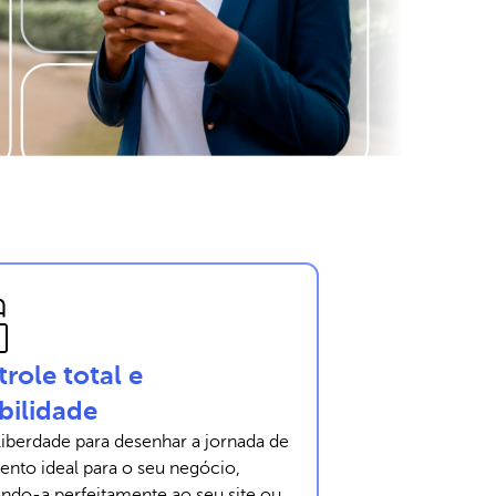
role total e
ibilidade
liberdade para desenhar a jornada de
nto ideal para o seu negócio,
ando-a perfeitamente ao seu site ou