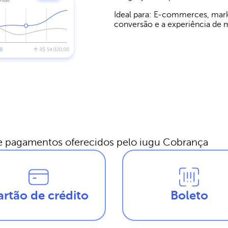
Ideal para: E-commerces, mark
conversão e a experiência de 
e pagamentos oferecidos pelo iugu Cobrança
artão de crédito
Boleto