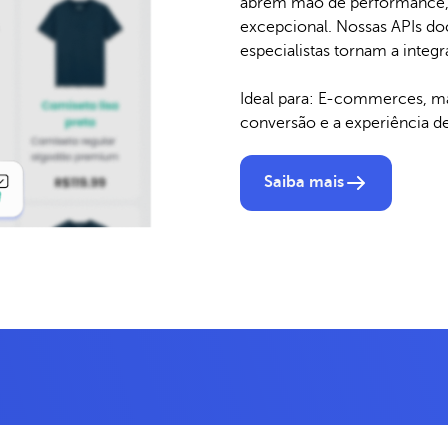
abrem mão de performance, 
excepcional. Nossas APIs do
especialistas tornam a integr
Ideal para: E-commerces, ma
conversão e a experiência d
Saiba mais