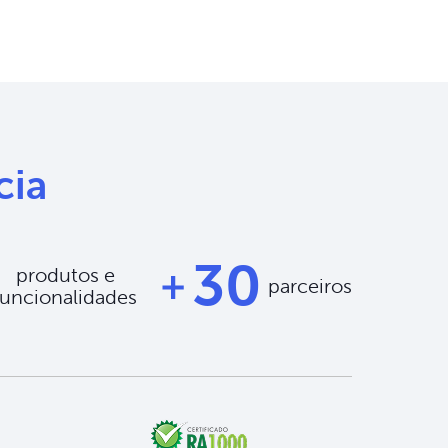
cia
30
produtos e
parceiros
funcionalidades