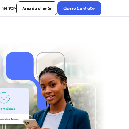
dimento
Área do cliente
Quero Contratar