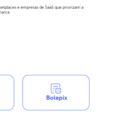
etplaces e empresas de SaaS que priorizam a
marca.
Bolepix