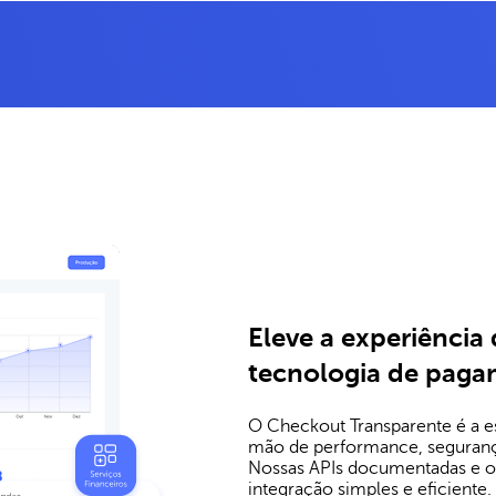
Eleve a experiênci
tecnologia de paga
O Checkout Transparente é a e
mão de performance, segurança
Nossas APIs documentadas e o 
integração simples e eficiente.