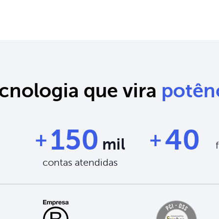
cnologia que vira
potên
150
40
mil
contas atendidas