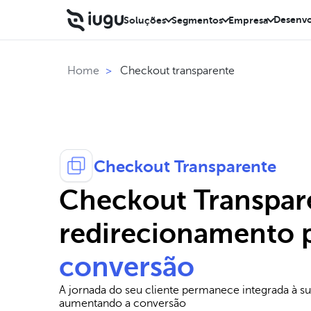
Desenvo
Soluções
Segmentos
Empresa
Checkout transparente
Home
>
Checkout Transparente
Checkout Transpar
redirecionamento 
conversão
A jornada do seu cliente permanece integrada à s
aumentando a conversão