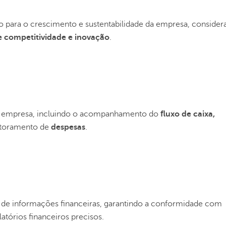
o para o crescimento e sustentabilidade da empresa, conside
 competitividade e inovação
.
 da empresa, incluindo o acompanhamento do
fluxo de caixa,
toramento de
despesas
.
o de informações financeiras, garantindo a conformidade com
latórios financeiros precisos.