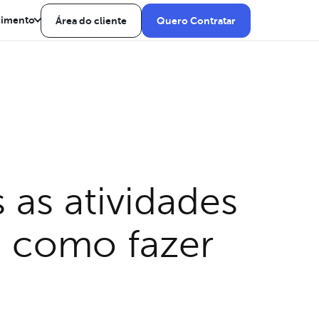
dimento
Área do cliente
Quero Contratar
 as atividades
e como fazer