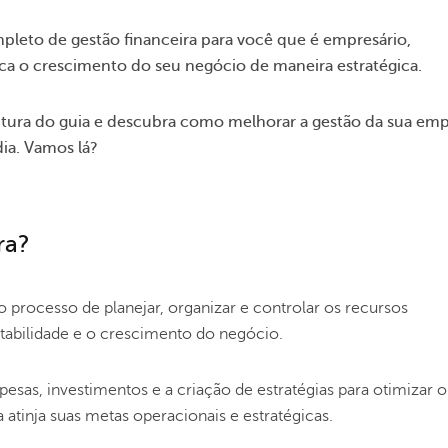
mpleto de gestão financeira para você que é empresário,
 o crescimento do seu negócio de maneira estratégica.
eitura do guia e descubra como melhorar a gestão da sua em
dia. Vamos lá?
ra?
o processo de planejar, organizar e controlar os recursos
entabilidade e o crescimento do negócio.
spesas, investimentos e a criação de estratégias para otimizar 
 atinja suas metas operacionais e estratégicas.