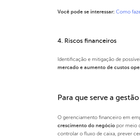
Você pode se interessar:
Como faze
4. Riscos financeiros
Identificação e mitigação de possív
mercado e aumento de custos ope
Para que serve a gestão
O gerenciamento financeiro em e
crescimento do negócio
por meio d
controlar o fluxo de caixa, prever c