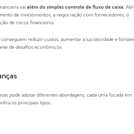
inanceira vai
além do simples controle de fluxo de caixa
. Ab
amento de investimentos, a negociação com fornecedores, o
ação de riscos financeiros.
conseguem reduzir custos, aumentar a lucratividade e fortale
nte de desafios econômicos.
nanças
resas pode adotar diferentes abordagens, cada uma focada em
fira os principais tipos: