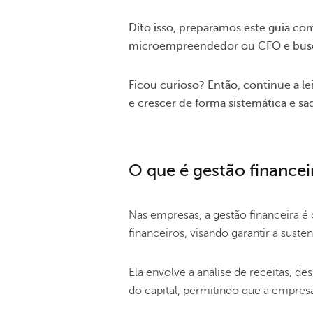
Dito isso, preparamos este guia co
microempreendedor ou CFO e busca
Ficou curioso? Então, continue a l
e crescer de forma sistemática e sa
O que é gestão financei
Nas empresas, a gestão financeira é 
financeiros, visando garantir a sust
Ela envolve a análise de receitas, de
do capital, permitindo que a empresa