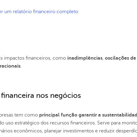
r um relatório financeiro completo
eis impactos financeiros, como
inadimplências
,
oscilações de
racionais
.
 financeira nos negócios
mpresas tem como
principal função garantir a sustentabilida
o uso estratégico dos recursos financeiros. Serve para monito
enários econômicos, planejar investimentos e reduzir desperdíc