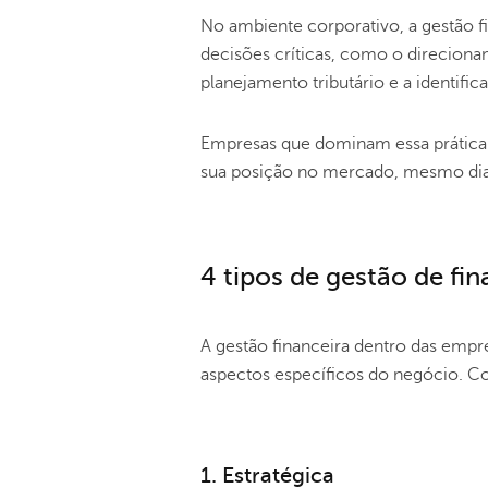
No ambiente corporativo, a gestão f
decisões críticas, como o direcion
planejamento tributário e a identific
Empresas que dominam essa prática 
sua posição no mercado, mesmo dia
4 tipos de gestão de fi
A gestão financeira dentro das emp
aspectos específicos do negócio. Con
1. Estratégica