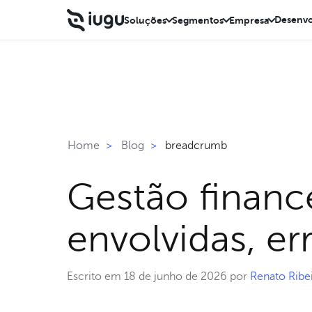
Desenvo
Soluções
Segmentos
Empresa
breadcrumb
Home
>
Blog
>
Gestão finance
envolvidas, e
Escrito em 18 de junho de 2026 por
Renato Ribe