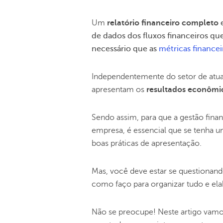
Um
relatório financeiro completo
de dados dos fluxos financeiros qu
necessário que as
métricas financei
Independentemente do setor de atua
apresentam os
resultados econômi
Sendo assim, para que a gestão fina
empresa, é essencial que se tenha 
boas práticas de apresentação.
Mas, você deve estar se questionan
como faço para organizar tudo e elab
Não se preocupe! Neste artigo vamos