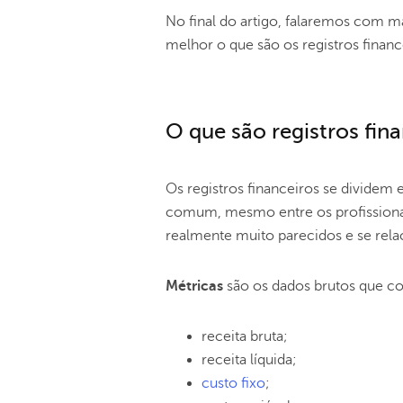
No final do artigo, falaremos com 
melhor o que são os registros financ
O que são registros fin
Os registros financeiros se dividem 
comum, mesmo entre os profissionais
realmente muito parecidos e se rel
Métricas
são os dados brutos que c
receita bruta;
receita líquida;
custo fixo
;