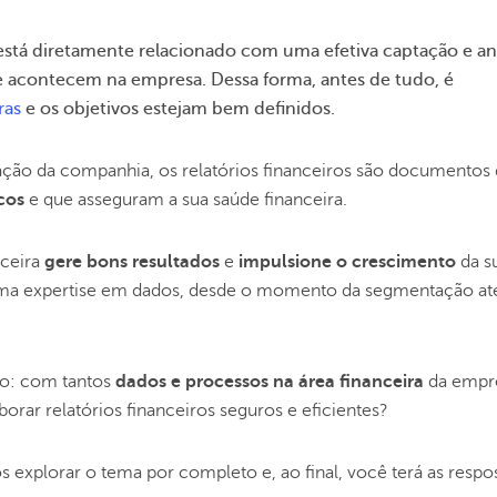
está diretamente relacionado com uma efetiva captação e an
e acontecem na empresa. Dessa forma, antes de tudo, é
ras
e os objetivos estejam bem definidos.
ção da companhia, os relatórios financeiros são documentos
cos
e que asseguram a sua saúde financeira.
nceira
gere bons resultados
e
impulsione o crescimento
da s
uma expertise em dados, desde o momento da segmentação at
do: com tantos
dados e processos na área financeira
da empr
orar relatórios financeiros seguros e eficientes?
 explorar o tema por completo e, ao final, você terá as respo