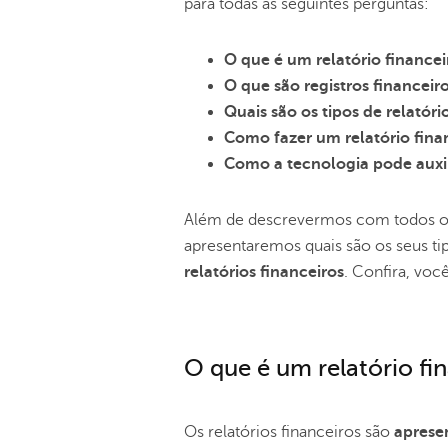
para todas as seguintes perguntas:
O que é um relatório financei
O que são registros financeir
Quais são os tipos de relatóri
Como fazer um relatório fin
Como a tecnologia pode auxil
Além de descrevermos com todos os 
apresentaremos quais são os seus tip
relatórios financeiros
. Confira, vo
O que é um relatório fi
Os relatórios financeiros são
aprese