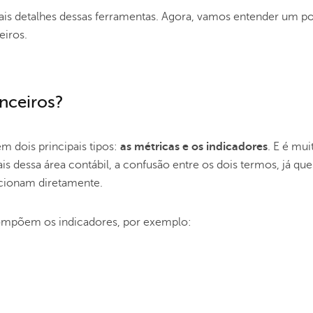
mais detalhes dessas ferramentas. Agora, vamos entender um p
eiros.
anceiros?
em dois principais tipos:
as métricas e os indicadores
. E é mui
 dessa área contábil, a confusão entre os dois termos, já que
acionam diretamente.
ompõem os indicadores, por exemplo: