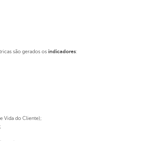
tricas são gerados os
indicadores
:
e Vida do Cliente);
;