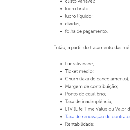
custo variável;
lucro bruto;
lucro líquido;
dívidas;
folha de pagamento.
Então, a partir do tratamento das mé
Lucratividade;
Ticket médio;
Churn (taxa de cancelamento);
Margem de contribuição;
Ponto de equilíbrio;
Taxa de inadimplência;
LTV (Life Time Value ou Valor d
Taxa de renovação de contrato
Rentabilidade;