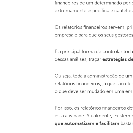
financeiros de um determinado perí
extremamente específica e cautelos
Os relatórios financeiros servem, pr
empresa e para que os seus gestores 
É a principal forma de controlar tod
dessas análises, traçar
estratégias d
Ou seja, toda a administração de um
relatórios financeiros, já que são e
o que deve ser mudado em uma em
Por isso, os relatórios financeiros 
essa atividade. Atualmente, existem 
que automatizam e facilitam
basta