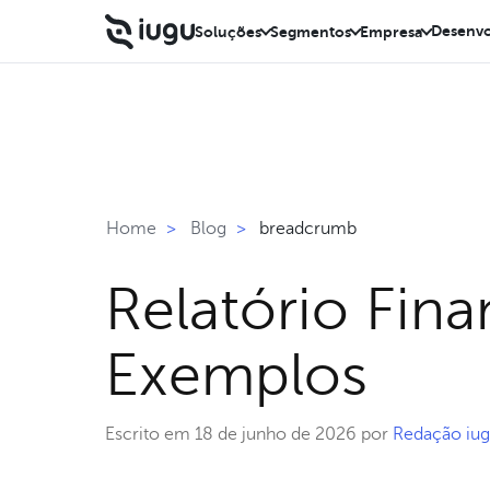
Desenvo
Soluções
Segmentos
Empresa
breadcrumb
Home
>
Blog
>
Relatório Fina
Exemplos
Escrito em 18 de junho de 2026 por
Redação iu