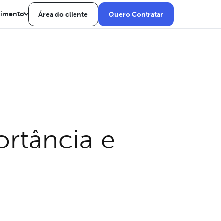
dimento
Área do cliente
Quero Contratar
ortância e