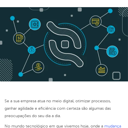
Se a sua empresa atua no meio digital, otimizar processos,
ganhar agilidade e eficiência com certeza são algumas das
preocupações do seu dia a dia.
No mundo tecnológico em que vivemos hoje, onde a
mudança