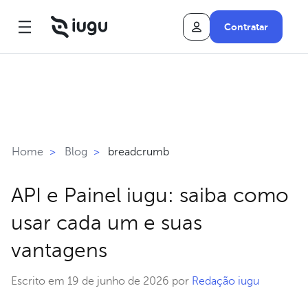
Contratar
breadcrumb
Home
>
Blog
>
API e Painel iugu: saiba como
usar cada um e suas
vantagens
Escrito em 19 de junho de 2026 por
Redação iugu