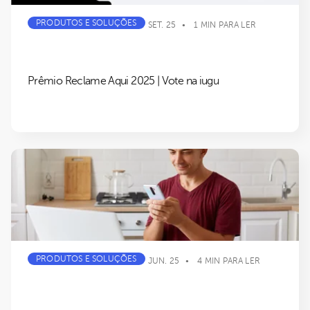
PRODUTOS E SOLUÇÕES
SET. 25
1 MIN PARA LER
Prêmio Reclame Aqui 2025 | Vote na iugu
PRODUTOS E SOLUÇÕES
JUN. 25
4 MIN PARA LER