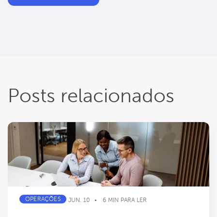
Posts relacionados
OPERAÇÕES
JUN. 10
6 MIN PARA LER