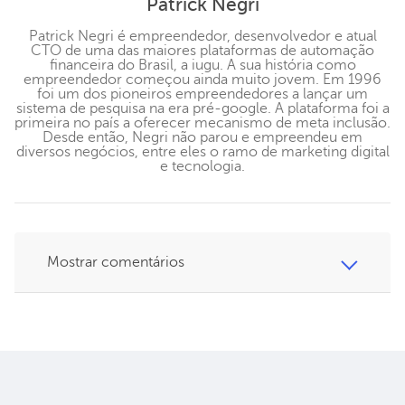
Patrick Negri
Patrick Negri é empreendedor, desenvolvedor e atual
CTO de uma das maiores plataformas de automação
financeira do Brasil, a iugu. A sua história como
empreendedor começou ainda muito jovem. Em 1996
foi um dos pioneiros empreendedores a lançar um
sistema de pesquisa na era pré-google. A plataforma foi a
primeira no país a oferecer mecanismo de meta inclusão.
Desde então, Negri não parou e empreendeu em
diversos negócios, entre eles o ramo de marketing digital
e tecnologia.
Mostrar comentários