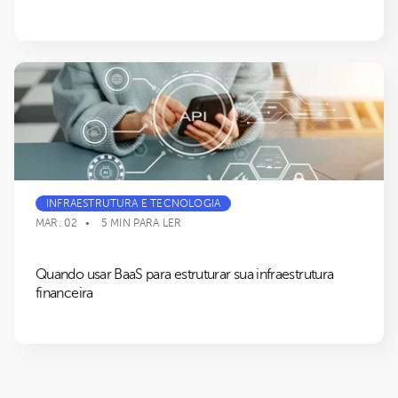
INFRAESTRUTURA E TECNOLOGIA
MAR. 02
5 MIN PARA LER
Quando usar BaaS para estruturar sua infraestrutura
financeira