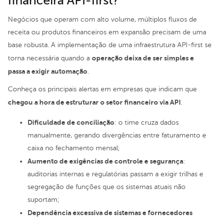
financeira API-first?
Negócios que operam com alto volume, múltiplos fluxos de
receita ou produtos financeiros em expansão precisam de uma
base robusta. A implementação de uma infraestrutura API-first se
operação deixa de ser simples e
torna necessária quando a
passa a exigir automação
.
Conheça os principais alertas em empresas que indicam que
chegou a hora de estruturar o setor financeiro via API
.
Dificuldade de conciliação
: o time cruza dados
manualmente, gerando divergências entre faturamento e
caixa no fechamento mensal;
Aumento de exigências de controle e segurança
:
auditorias internas e regulatórias passam a exigir trilhas e
segregação de funções que os sistemas atuais não
suportam;
Dependência excessiva de sistemas e fornecedores