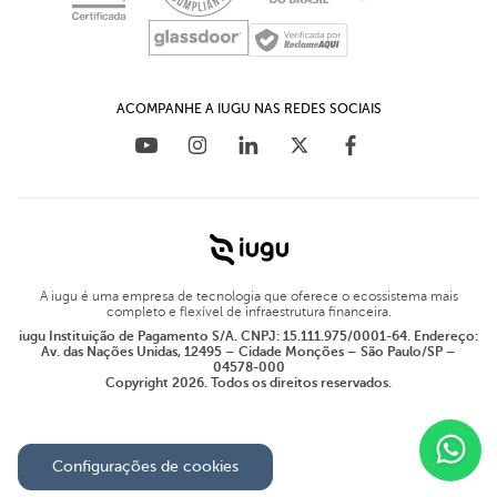
ACOMPANHE A IUGU NAS REDES SOCIAIS
A iugu é uma empresa de tecnologia que oferece o ecossistema mais
completo e flexível de infraestrutura financeira.
iugu Instituição de Pagamento S/A. CNPJ: 15.111.975/0001-64. Endereço:
Av. das Nações Unidas, 12495 – Cidade Monções – São Paulo/SP –
04578-000
Copyright 2026. Todos os direitos reservados.
Configurações de cookies