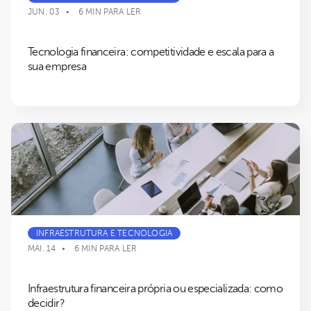
JUN. 03
6 MIN PARA LER
Tecnologia financeira: competitividade e escala para a
sua empresa
INFRAESTRUTURA E TECNOLOGIA
MAI. 14
6 MIN PARA LER
Infraestrutura financeira própria ou especializada: como
decidir?