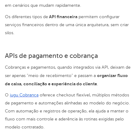
em cenários que mudam rapidamente.
API financeira
Os diferentes tipos de
permitem configurar
serviços financeiros dentro de uma única arquitetura, sem criar
silos.
APIs de pagamento e cobrança
Cobranças e pagamentos, quando integrados via API, deixam de
organizar fluxo
ser apenas “meio de recebimento” e passam a
de caixa, conciliação e experiência do cliente
.
O
iugu Cobrança
oferece checkout flexível, múltiplos métodos
de pagamento e automações alinhadas ao modelo do negócio.
Com automação e registros de operação, ela ajuda a manter o
fluxo com mais controle e aderência às rotinas exigidas pelo
modelo contratado.