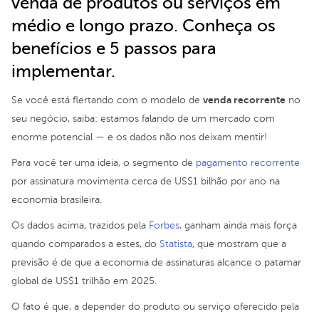
venda de produtos ou serviços em
médio e longo prazo. Conheça os
benefícios e 5 passos para
implementar.
venda recorrente
Se você está flertando com o modelo de
no
seu negócio, saiba: estamos falando de um mercado com
enorme potencial — e os dados não nos deixam mentir!
Para você ter uma ideia, o segmento de
pagamento recorrente
por assinatura movimenta cerca de US$1 bilhão por ano na
economia brasileira.
Os dados acima, trazidos pela
Forbes
, ganham ainda mais força
quando comparados a estes, do
Statista
, que mostram que a
previsão é de que a economia de assinaturas alcance o patamar
global de US$1 trilhão em 2025.
O fato é que, a depender do produto ou serviço oferecido pela