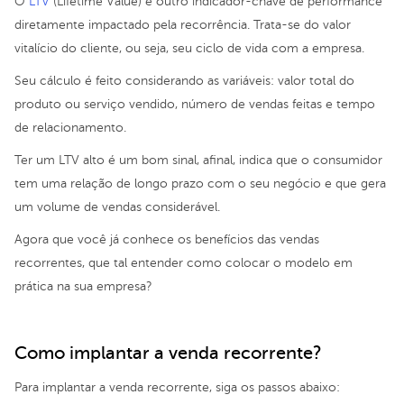
O
LTV
(Lifetime Value) é outro indicador-chave de performance
diretamente impactado pela recorrência. Trata-se do valor
vitalício do cliente, ou seja, seu ciclo de vida com a empresa.
Seu cálculo é feito considerando as variáveis: valor total do
produto ou serviço vendido, número de vendas feitas e tempo
de relacionamento.
Ter um LTV alto é um bom sinal, afinal, indica que o consumidor
tem uma relação de longo prazo com o seu negócio e que gera
um volume de vendas considerável.
Agora que você já conhece os benefícios das vendas
recorrentes, que tal entender como colocar o modelo em
prática na sua empresa?
Como implantar a venda recorrente?
Para implantar a venda recorrente, siga os passos abaixo: