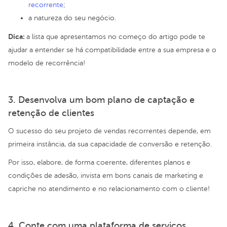
recorrente
;
a natureza do seu negócio.
Dica:
a lista que apresentamos no começo do artigo pode te
ajudar a entender se há compatibilidade entre a sua empresa e o
modelo de recorrência!
3. Desenvolva um bom plano de captação e
retenção de clientes
O sucesso do seu projeto de vendas recorrentes depende, em
primeira instância, da sua capacidade de conversão e retenção.
Por isso, elabore, de forma coerente, diferentes planos e
condições de adesão, invista em bons canais de marketing e
capriche no atendimento e no relacionamento com o cliente!
4. Conte com uma plataforma de serviços