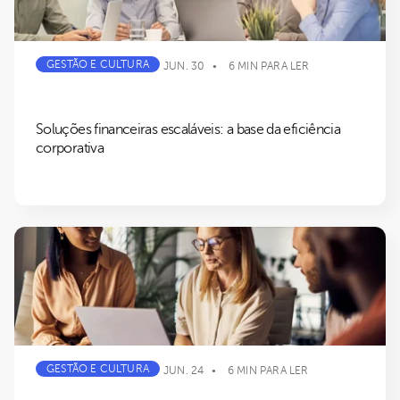
GESTÃO E CULTURA
JUN. 30
6 MIN PARA LER
Soluções financeiras escaláveis: a base da eficiência
corporativa
GESTÃO E CULTURA
JUN. 24
6 MIN PARA LER