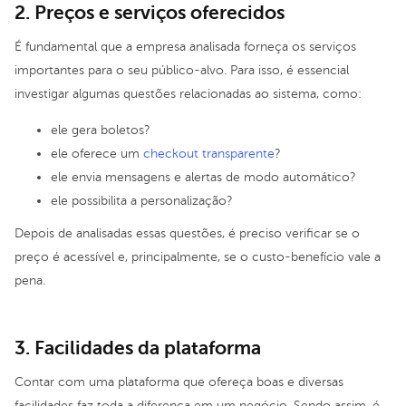
2. Preços e serviços oferecidos
É fundamental que a empresa analisada forneça os serviços
importantes para o seu público-alvo. Para isso, é essencial
investigar algumas questões relacionadas ao sistema, como:
ele gera boletos?
ele oferece um
checkout transparente
?
ele envia mensagens e alertas de modo automático?
ele possibilita a personalização?
Depois de analisadas essas questões, é preciso verificar se o
preço é acessível e, principalmente, se o custo-benefício vale a
pena
.
3. Facilidades da plataforma
Contar com uma plataforma que ofereça boas e diversas
facilidades faz toda a diferença em um negócio. Sendo assim, é