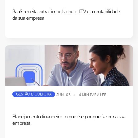
BaaS receita extra: impulsione o LTV e a rentabilidade
da sua empresa
GESTÃO E CULTURA
JUN. 06
4 MIN PARA LER
Planejamento financeiro: o que é e por que fazer na sua
empresa