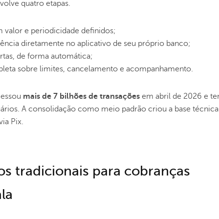
volve quatro etapas.
valor e periodicidade definidos;
rrência diretamente no aplicativo de seu próprio banco;
ertas, de forma automática;
leta sobre limites, cancelamento e acompanhamento.
ocessou
mais de 7 bilhões de transações
em abril de 2026 e t
rios. A consolidação como meio padrão criou a base técnica
ia Pix.
os tradicionais para cobranças
la