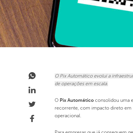
O Pix Automático evolui a infraestru
de operações em escala.
O
Pix Automático
consolidou uma ev
recorrente, com impacto direto em pr
operacional.
Para empresas que já conseguem ger