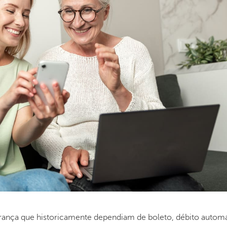
rança que historicamente dependiam de boleto, débito autom