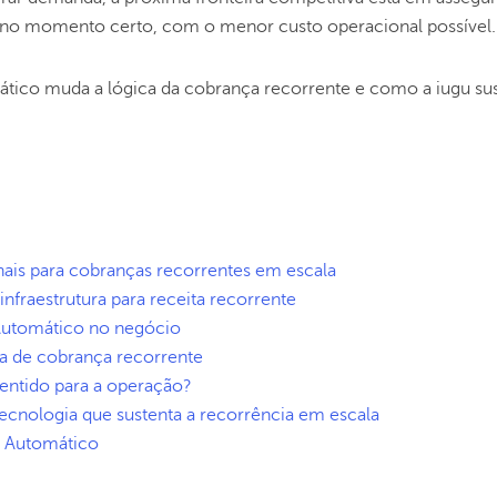
xa no momento certo, com o menor custo operacional possível.
ático muda a lógica da cobrança recorrente e como a iugu su
nais para cobranças recorrentes em escala
nfraestrutura para receita recorrente
 Automático no negócio
ra de cobrança recorrente
entido para a operação?
ecnologia que sustenta a recorrência em escala
x Automático