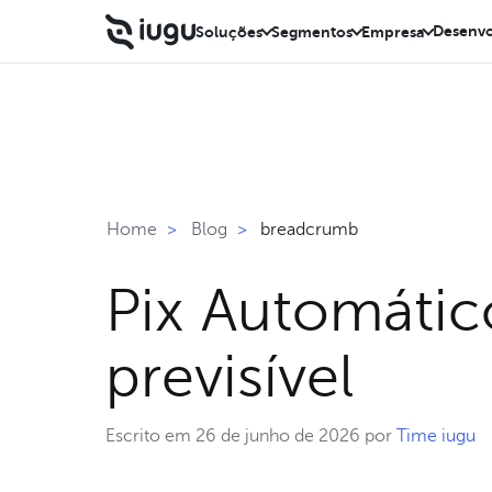
Desenvo
Soluções
Segmentos
Empresa
breadcrumb
Home
>
Blog
>
Pix Automátic
previsível
Escrito em 26 de junho de 2026 por
Time iugu