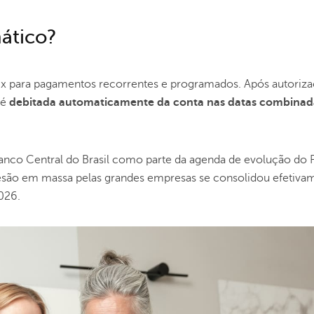
ático?
ix para pagamentos recorrentes e programados. Após autoriz
 é
debitada automaticamente da conta nas datas combinad
 Banco Central do Brasil como parte da agenda de evolução do P
são em massa pelas grandes empresas se consolidou efetiva
026.