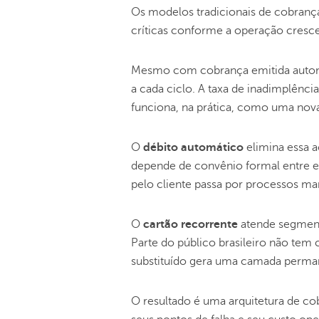
Os modelos tradicionais de cobran
críticas conforme a operação cresce
Mesmo com cobrança emitida auto
a cada ciclo. A taxa de inadimplênc
funciona, na prática, como uma nov
O
débito automático
elimina essa a
depende de convênio formal entre em
pelo cliente passa por processos ma
O
cartão recorrente
atende segment
Parte do público brasileiro não tem 
substituído gera uma camada perman
O resultado é uma arquitetura de co