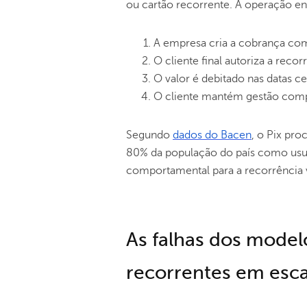
ou cartão recorrente. A operação en
A empresa cria a cobrança com 
O cliente final autoriza a reco
O valor é debitado nas datas c
O cliente mantém gestão comp
Segundo
dados do Bacen
, o Pix pr
80% da população do país como usuá
comportamental para a recorrência v
As falhas dos model
recorrentes em esca