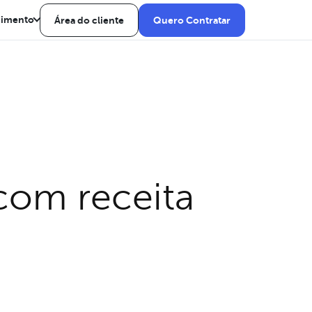
dimento
Área do cliente
Quero Contratar
com receita