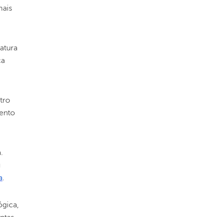
mais
fatura
ça
tro
mento
.
u
a
.
ógica,