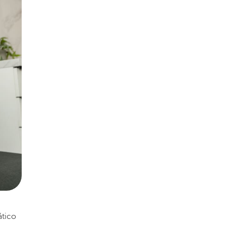
ático