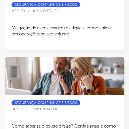
SEGURANÇA, COMPLIANCE E RISCOS
MAR. 20
4 MIN PARA LER
Mitigação de riscos financeiros digitais: como aplicar
em operações de alto volume
SEGURANÇA, COMPLIANCE E RISCOS
DEZ. 11
6 MIN PARA LER
Como saber se o boleto é falso? Confira sinais e como