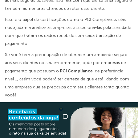
as mais seguras possíveis, isso fará com que ele se sinta seguro e
também aumenta as chances de reter esse cliente.
Esse é o papel de certificações como o PCI Compliance, elas
nos ajudam a analisar as empresas e selecioná-las pela seriedade
com que tratam os dados recebidos em cada transação de
pagamento.
Se você tem a preocupação de oferecer um ambiente seguro
aos seus clientes no seu e-commerce, opte por empresas de
PCI Compliance
pagamento que possuam o
, de preferência
nível 1, assim você poderá ter certeza de que está lidando com
uma empresa que se preocupa com seus clientes tanto quanto
você!