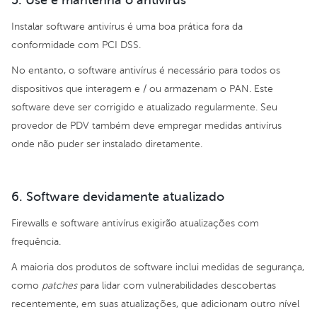
5. Use e mantenha o antivírus
Instalar software antivírus é uma boa prática fora da
conformidade com PCI DSS.
No entanto, o software antivírus é necessário para todos os
dispositivos que interagem e / ou armazenam o PAN. Este
software deve ser corrigido e atualizado regularmente. Seu
provedor de PDV também deve empregar medidas antivírus
onde não puder ser instalado diretamente.
6. Software devidamente atualizado
Firewalls e software antivírus exigirão atualizações com
frequência.
A maioria dos produtos de software inclui medidas de segurança,
como
patches
para lidar com vulnerabilidades descobertas
recentemente, em suas atualizações, que adicionam outro nível