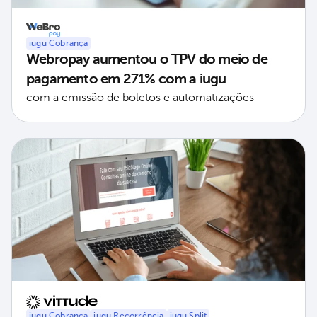
iugu Cobrança
Webropay aumentou o TPV do meio de
pagamento em 271% com a iugu
com a emissão de boletos e automatizações
iugu Cobrança
iugu Recorrência
iugu Split