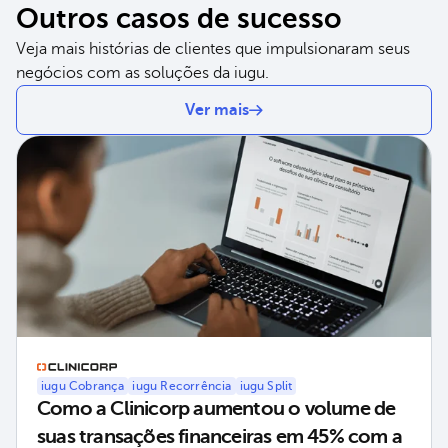
Outros casos de sucesso
Veja mais histórias de clientes que impulsionaram seus
negócios com as soluções da iugu.
Ver mais
iugu Cobrança
iugu Recorrência
iugu Split
Como a Clinicorp aumentou o volume de
suas transações financeiras em 45% com a