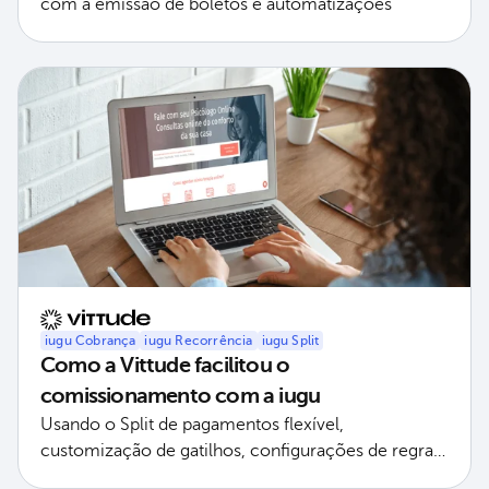
com a emissão de boletos e automatizações
iugu Cobrança
iugu Recorrência
iugu Split
Como a Vittude facilitou o
comissionamento com a iugu
Usando o Split de pagamentos flexível,
customização de gatilhos, configurações de regras
específicas e painel como facilitador de operações