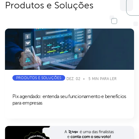
Produtos e Soluções
PRODUTOS E SOLUÇÕES
DEZ. 02
5 MIN PARA LER
Pix agendado: entenda seu funcionamento e benefícios
para empresas