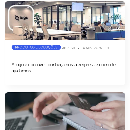
PRODUTOS E SOLUÇÕES
ABR. 30
4 MIN PARA LER
A iugu é confiável: conheça nossa empresa e como te
ajudamos