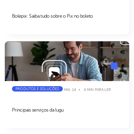
Bolepix: Saiba tudo sobre o Pix no boleto
PRODUTOS E SOLUÇÕES
MAI. 14
4 MIN PARA LER
Principais serviços da Iugu