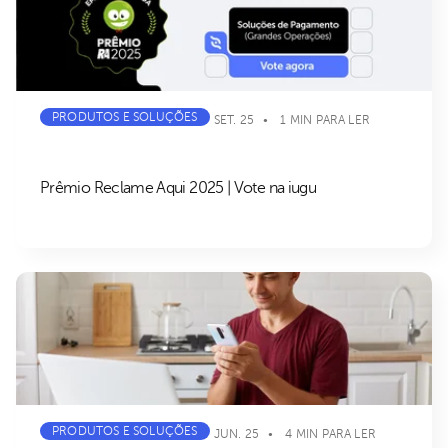
PRODUTOS E SOLUÇÕES
SET. 25
1 MIN PARA LER
Prêmio Reclame Aqui 2025 | Vote na iugu
PRODUTOS E SOLUÇÕES
JUN. 25
4 MIN PARA LER