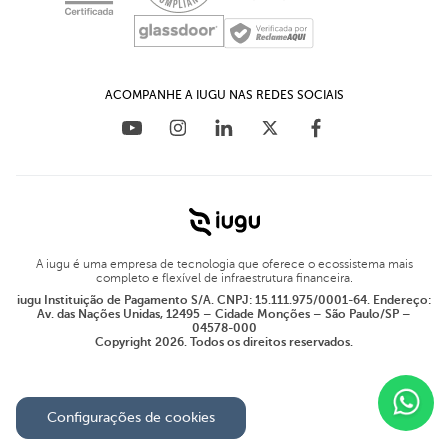
ACOMPANHE A IUGU NAS REDES SOCIAIS
A iugu é uma empresa de tecnologia que oferece o ecossistema mais
completo e flexível de infraestrutura financeira.
iugu Instituição de Pagamento S/A. CNPJ: 15.111.975/0001-64. Endereço:
Av. das Nações Unidas, 12495 – Cidade Monções – São Paulo/SP –
04578-000
Copyright 2026. Todos os direitos reservados.
Configurações de cookies