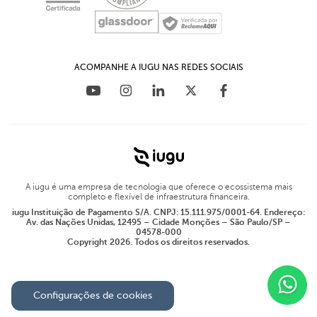
ACOMPANHE A IUGU NAS REDES SOCIAIS
A iugu é uma empresa de tecnologia que oferece o ecossistema mais
completo e flexível de infraestrutura financeira.
iugu Instituição de Pagamento S/A. CNPJ: 15.111.975/0001-64. Endereço:
Av. das Nações Unidas, 12495 – Cidade Monções – São Paulo/SP –
04578-000
Copyright 2026. Todos os direitos reservados.
Configurações de cookies