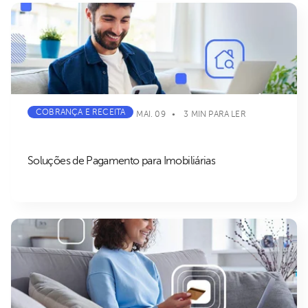
COBRANÇA E RECEITA
MAI. 09
3 MIN PARA LER
Soluções de Pagamento para Imobiliárias