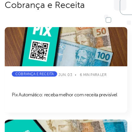
Cobrança e Receita
COBRANÇA E RECEITA
JUN. 03
6 MIN PARA LER
Pix Automático: receba melhor com receita previsível