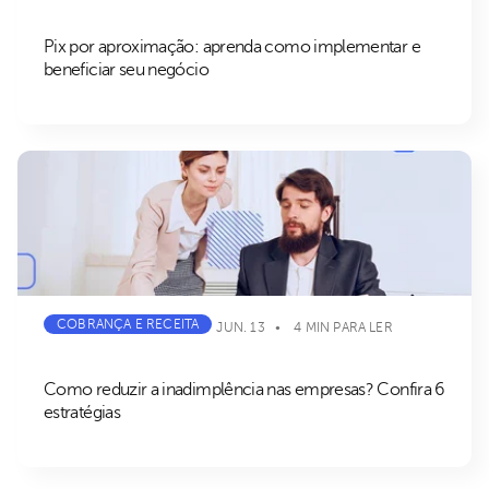
Pix por aproximação: aprenda como implementar e
beneficiar seu negócio
COBRANÇA E RECEITA
JUN. 13
4 MIN PARA LER
Como reduzir a inadimplência nas empresas? Confira 6
estratégias