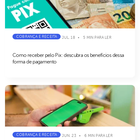
COBRANÇA E RECEITA
JUL. 18
5 MIN PARA LER
Como receber pelo Pix: descubra os benefícios dessa
forma de pagamento
COBRANÇA E RECEITA
JUN. 23
6 MIN PARA LER