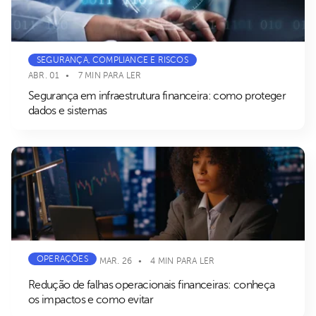
SEGURANÇA, COMPLIANCE E RISCOS
ABR. 01
7 MIN PARA LER
Segurança em infraestrutura financeira: como proteger
dados e sistemas
OPERAÇÕES
MAR. 26
4 MIN PARA LER
Redução de falhas operacionais financeiras: conheça
os impactos e como evitar