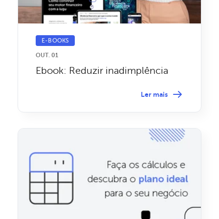
E-BOOKS
OUT. 01
Ebook: Reduzir inadimplência
Ler mais