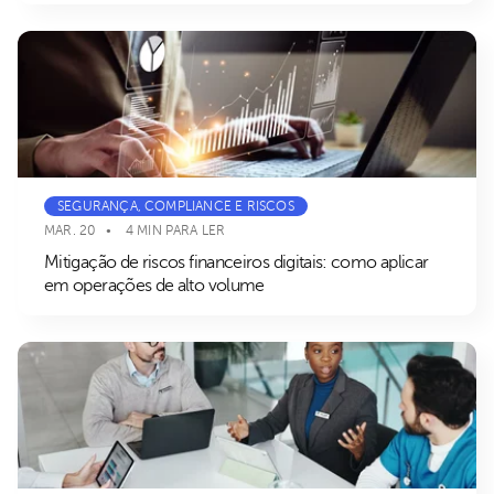
SEGURANÇA, COMPLIANCE E RISCOS
MAR. 20
4 MIN PARA LER
Mitigação de riscos financeiros digitais: como aplicar
em operações de alto volume