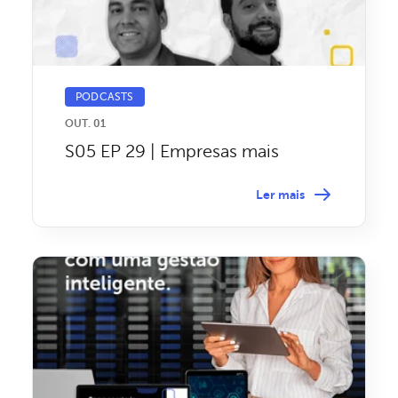
PODCASTS
OUT. 01
S05 EP 29 | Empresas mais
verdes: impactos do ESG
Ler mais