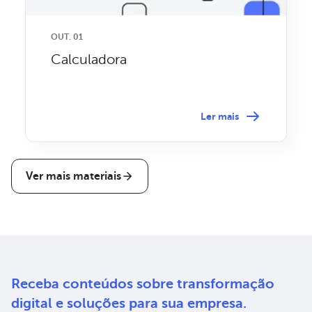
OUT. 01
Calculadora
Ler mais
Ver mais materiais
Receba conteúdos sobre
transformação
digital e soluções
para sua empresa.