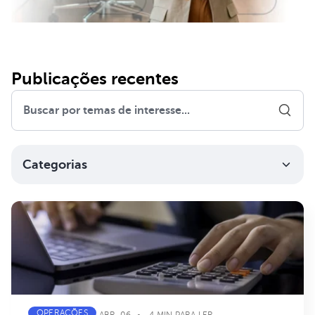
Publicações recentes
Categorias
OPERAÇÕES
ABR. 06
4 MIN PARA LER