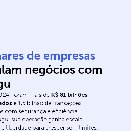
hares de empresas
alam negócios com
gu
024, foram mais de
R$ 81 bilhões
ados
e 1,5 bilhão de transações
as com segurança e eficiência.
gu, sua operação ganha escala,
 e liberdade para crescer sem limites.