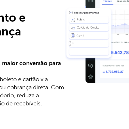
nto e
ança
e, maior conversão para
boleto e cartão via
 ou cobrança direta. Com
óprio, reduza a
ão de recebíveis.