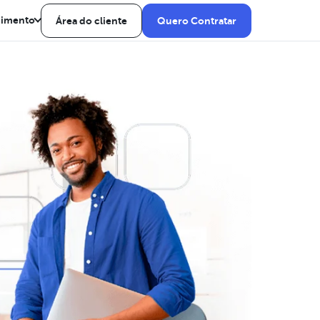
dimento
Área do cliente
Quero Contratar