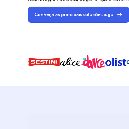
Conheça as principais soluções iugu