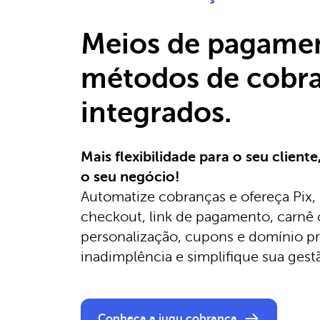
Meios de pagame
métodos de cobr
integrados.
Mais flexibilidade para o seu client
o seu negócio!
Automatize cobranças e ofereça Pix, 
checkout, link de pagamento, carnê
personalização, cupons e domínio pr
inadimplência e simplifique sua gest
Conheça a iugu cobrança