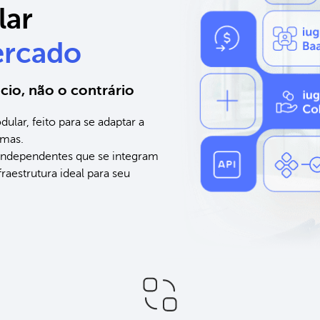
lar
ercado
cio, não o contrário
ular, feito para se adaptar a
rmas.
independentes que se integram
raestrutura ideal para seu