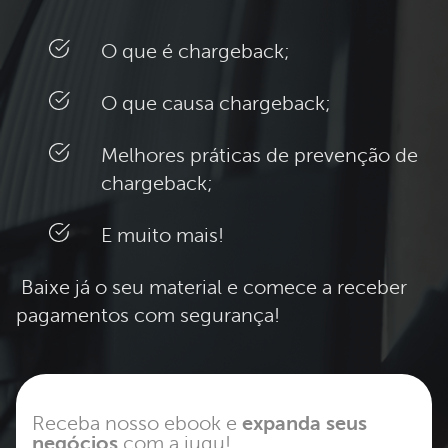
O que é chargeback;
O que causa chargeback;
Melhores práticas de prevenção de
chargeback;
E muito mais!
Baixe já o seu material e comece a receber
pagamentos com segurança!
Receba nosso ebook e
expanda seus
negócios
com a iugu!