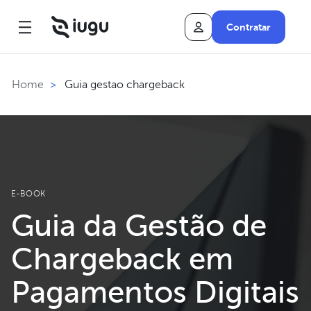
Contratar
Guia gestao chargeback
Home
>
E-BOOK
Guia da Gestão de
Chargeback em
Pagamentos Digitais