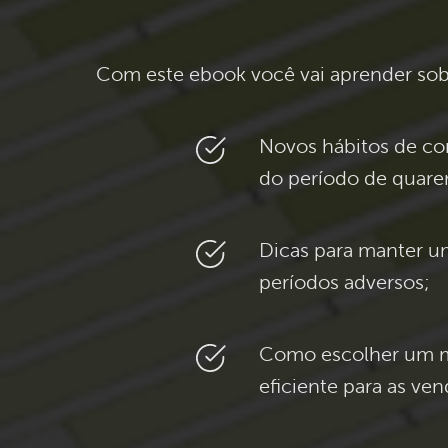
Com este ebook você vai aprender so
Novos hábitos de co
do período de quare
Dicas para manter
períodos adversos;
Como escolher um 
eficiente para as vend