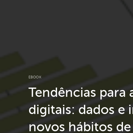
EBOOK
Tendências para 
digitais: dados e 
novos hábitos d