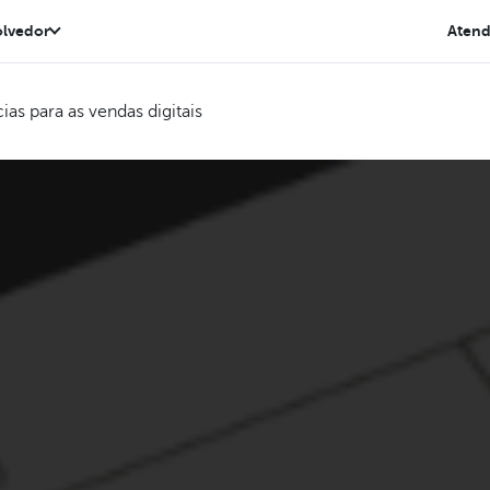
lvedor
Aten
as para as vendas digitais