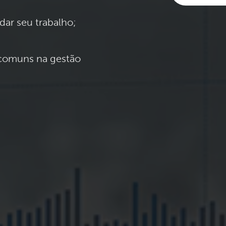
dar seu trabalho;
 comuns na gestão