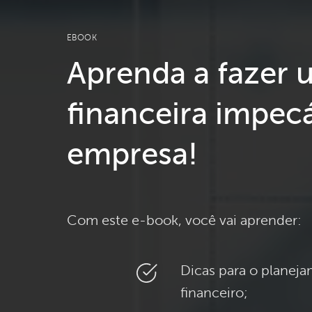
EBOOK
Aprenda a fazer 
financeira impec
empresa!
Com este e-book, você vai aprender:
Dicas para o planeja
financeiro;