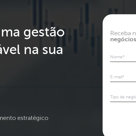
uma gestão
Receba n
negócio
ável na sua
Nome
*
E-mail
*
Tipo de negóc
mento estratégico