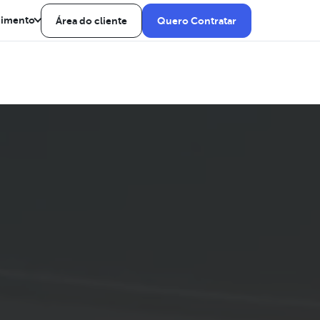
dimento
Área do cliente
Quero Contratar