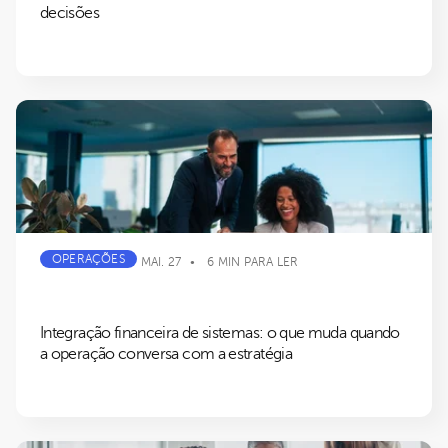
decisões
OPERAÇÕES
MAI. 27
6 MIN PARA LER
Integração financeira de sistemas: o que muda quando
a operação conversa com a estratégia