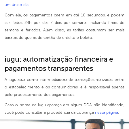
um único dia
.
Com ele, os pagamentos caem em até 10 segundos, e podem
ser feitos 24h por dia, 7 dias por semana, incluindo finais de
semana e feriados. Além disso, as tarifas costumam ser mais
baratas do que as de cartão de crédito e boleto.
iugu: automatização financeira e
pagamentos transparentes
A iugu atua como intermediadora de transações realizadas entre
o estabelecimento e os consumidores, e é responsável apenas
pelo processamento dos pagamentos.
Caso o nome da iugu apareça em algum DDA não identificado,
você pode consultar a procedência da cobrança
nessa página
.