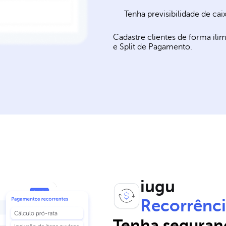
Tenha previsibilidade de ca
Cadastre clientes de forma ilim
e Split de Pagamento.
iugu
Recorrênc
Tenha seguran