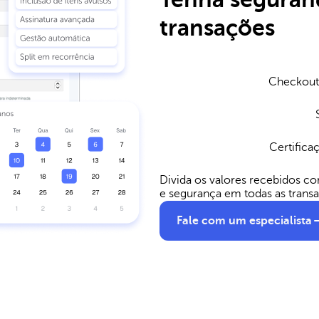
transações
Checkout 
Certifica
Divida os valores recebidos co
e segurança em todas as trans
Fale com um especialista