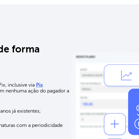
de forma
x, inclusive via
Pix
sem nenhuma ação do pagador a
nos já existentes;
inaturas com a periodicidade