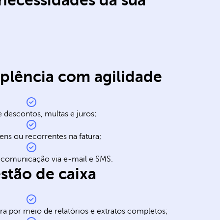
necessidades da sua
plência com agilidade
 descontos, multas e juros;
ens ou recorrentes na fatura;
 comunicação via e-mail e SMS.
estão de caixa
ira por meio de relatórios e extratos completos;