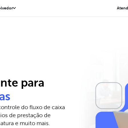
lvedor
Aten
nte para
as
ontrole do fluxo de caixa
ios de prestação de
natura e muito mais.