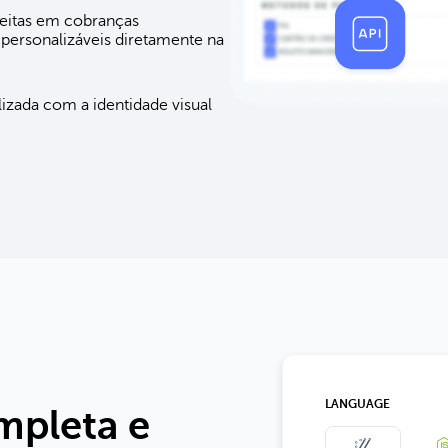
ceitas em cobranças
 personalizáveis diretamente na
zada com a identidade visual
LANGUAGE
pleta e