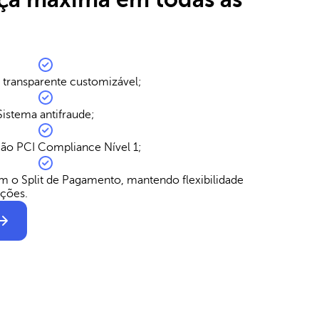
transparente customizável;
Sistema antifraude;
ção PCI Compliance Nível 1;
m o Split de Pagamento, mantendo flexibilidade
ações.