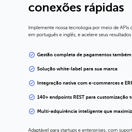
conexões rápidas
Implemente nossa tecnologia por meio de APIs 
em português e inglês, e acelere seus resultados
Gestão completa de pagamentos também vi
Solução white-label para sua marca
Integração nativa com e-commerces e ER
140+ endpoints REST para customização t
Multi-adquirência inteligente que maximi
Adaptável para startups e enterprises, com supo