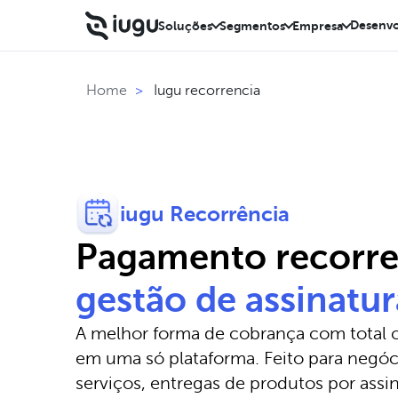
Desenvo
Soluções
Segmentos
Empresa
Iugu recorrencia
Home
>
iugu Recorrência
Pagamento recorre
gestão de assinatur
A melhor forma de cobrança com total c
em uma só plataforma. Feito para negóc
serviços, entregas de produtos por assi