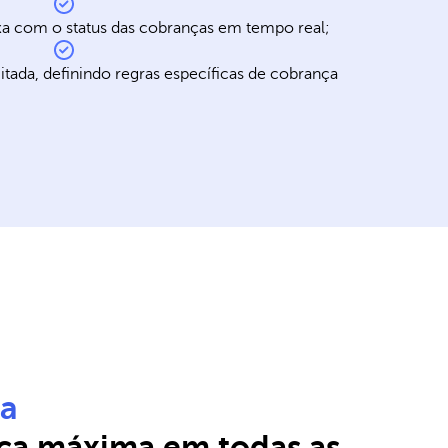
ixa com o status das cobranças em tempo real;
itada, definindo regras específicas de cobrança
ia
ça máxima em todas as