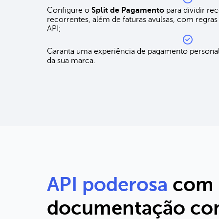
Configure o
Split de Pagamento
para dividir re
recorrentes, além de faturas avulsas, com regras
API;
Garanta uma experiência de pagamento personali
da sua marca.
API poderosa
com
documentação com