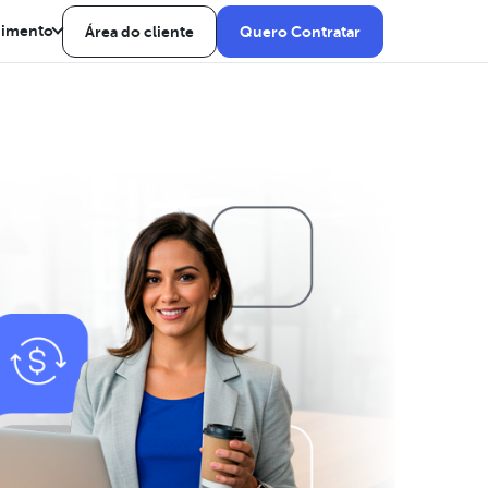
dimento
Área do cliente
Quero Contratar