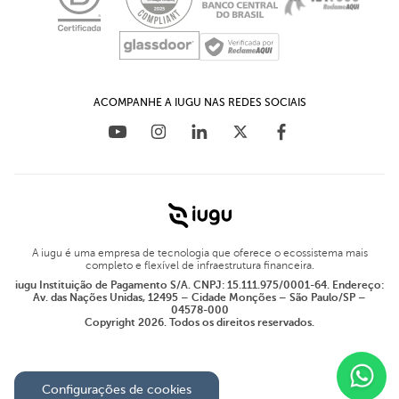
Blog
ACOMPANHE A IUGU NAS REDES SOCIAIS
A iugu é uma empresa de tecnologia que oferece o ecossistema mais
completo e flexível de infraestrutura financeira.
iugu Instituição de Pagamento S/A. CNPJ: 15.111.975/0001-64. Endereço:
Av. das Nações Unidas, 12495 – Cidade Monções – São Paulo/SP –
04578-000
Copyright 2026. Todos os direitos reservados.
Configurações de cookies