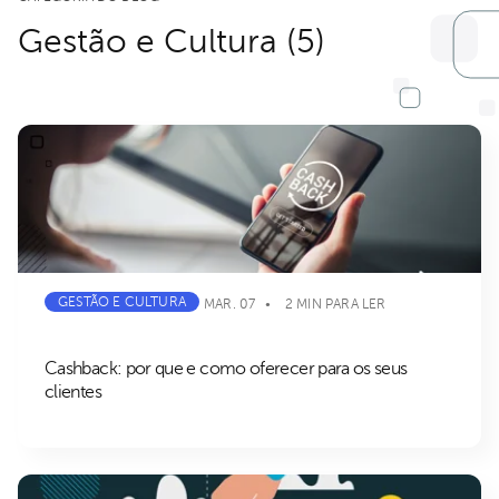
Gestão e Cultura (5)
GESTÃO E CULTURA
MAR. 07
2 MIN PARA LER
Cashback: por que e como oferecer para os seus
clientes