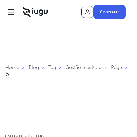
Contratar
Home
>
Blog
>
Tag
>
Gestão e cultura
>
Page
>
5
CATEGORIA DO BLOG