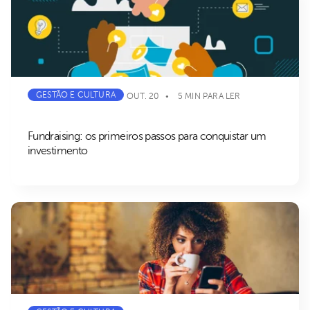
GESTÃO E CULTURA
OUT. 20
5 MIN PARA LER
Fundraising: os primeiros passos para conquistar um
investimento