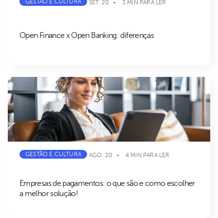
GESTÃO E CULTURA
SET. 20
3 MIN PARA LER
Open Finance x Open Banking: diferenças
GESTÃO E CULTURA
AGO. 20
4 MIN PARA LER
Empresas de pagamentos: o que são e como escolher
a melhor solução!